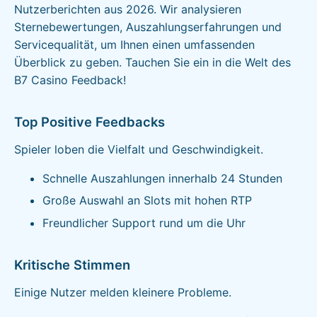
Nutzerberichten aus 2026. Wir analysieren
Sternebewertungen, Auszahlungserfahrungen und
Servicequalität, um Ihnen einen umfassenden
Überblick zu geben. Tauchen Sie ein in die Welt des
B7 Casino Feedback!
Top Positive Feedbacks
Spieler loben die Vielfalt und Geschwindigkeit.
Schnelle Auszahlungen innerhalb 24 Stunden
Große Auswahl an Slots mit hohen RTP
Freundlicher Support rund um die Uhr
Kritische Stimmen
Einige Nutzer melden kleinere Probleme.