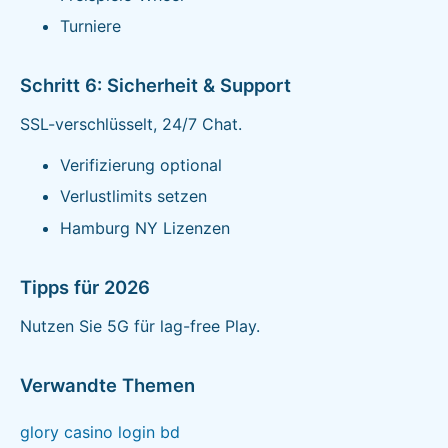
Turniere
Schritt 6: Sicherheit & Support
SSL-verschlüsselt, 24/7 Chat.
Verifizierung optional
Verlustlimits setzen
Hamburg NY Lizenzen
Tipps für 2026
Nutzen Sie 5G für lag-free Play.
Verwandte Themen
glory casino login bd