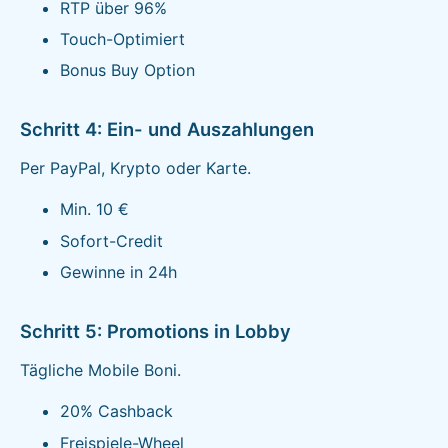
RTP über 96%
Touch-Optimiert
Bonus Buy Option
Schritt 4: Ein- und Auszahlungen
Per PayPal, Krypto oder Karte.
Min. 10 €
Sofort-Credit
Gewinne in 24h
Schritt 5: Promotions in Lobby
Tägliche Mobile Boni.
20% Cashback
Freispiele-Wheel