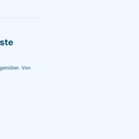
ste
egenüber. Von