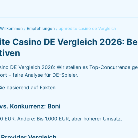
 Willkommen
/
Empfehlungen
/
aphrodite casino de Vergleich
te Casino DE Vergleich 2026: Be
tiven
sino DE Vergleich 2026: Wir stellen es Top-Concurrence g
ort – faire Analyse für DE-Spieler.
ie basierend auf Fakten.
vs. Konkurrenz: Boni
0 EUR. Andere: Bis 1.000 EUR, aber höherer Umsatz.
 Provider Vergleich