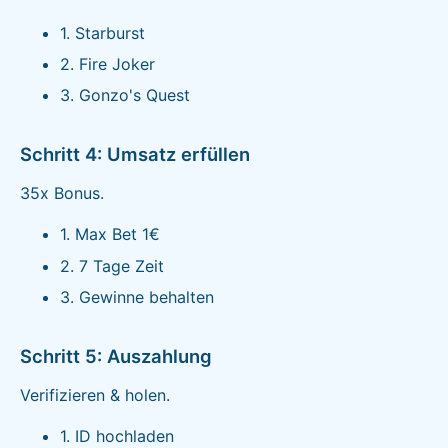
1. Starburst
2. Fire Joker
3. Gonzo's Quest
Schritt 4: Umsatz erfüllen
35x Bonus.
1. Max Bet 1€
2. 7 Tage Zeit
3. Gewinne behalten
Schritt 5: Auszahlung
Verifizieren & holen.
1. ID hochladen