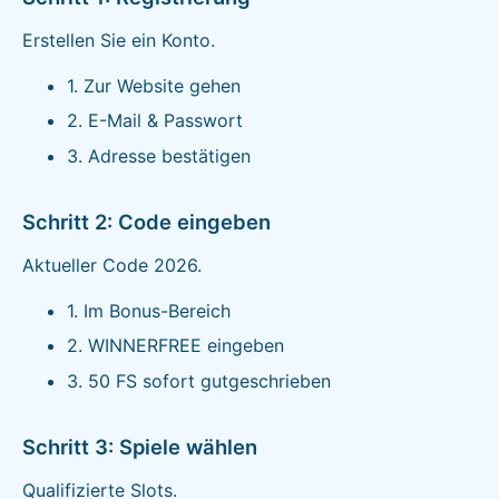
Erstellen Sie ein Konto.
1. Zur Website gehen
2. E-Mail & Passwort
3. Adresse bestätigen
Schritt 2: Code eingeben
Aktueller Code 2026.
1. Im Bonus-Bereich
2. WINNERFREE eingeben
3. 50 FS sofort gutgeschrieben
Schritt 3: Spiele wählen
Qualifizierte Slots.