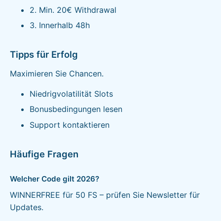
2. Min. 20€ Withdrawal
3. Innerhalb 48h
Tipps für Erfolg
Maximieren Sie Chancen.
Niedrigvolatilität Slots
Bonusbedingungen lesen
Support kontaktieren
Häufige Fragen
Welcher Code gilt 2026?
WINNERFREE für 50 FS – prüfen Sie Newsletter für
Updates.