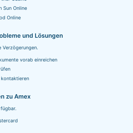
 Sun Online
od Online
robleme und Lösungen
e Verzögerungen.
umente vorab einreichen
rüfen
 kontaktieren
en zu Amex
rfügbar.
stercard