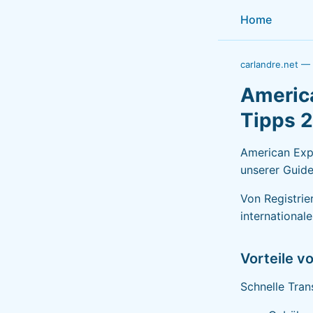
Home
carlandre.net —
Americ
Tipps 
American Expr
unserer Guide
Von Registrier
internationale
Vorteile v
Schnelle Tran