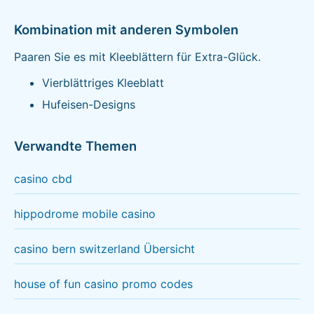
Kombination mit anderen Symbolen
Paaren Sie es mit Kleeblättern für Extra-Glück.
Vierblättriges Kleeblatt
Hufeisen-Designs
Verwandte Themen
casino cbd
hippodrome mobile casino
casino bern switzerland Übersicht
house of fun casino promo codes