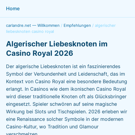
Home
carlandre.net — Willkommen
/
Empfehlungen
/
algerischer
liebesknoten casino royal
Algerischer Liebesknoten im
Casino Royal 2026
Der algerische Liebesknoten ist ein faszinierendes
Symbol der Verbundenheit und Leidenschaft, das im
Kontext von Casino Royal eine besondere Bedeutung
erlangt. In Casinos wie dem ikonischen Casino Royal
wird dieser traditionelle Knoten oft als Glücksbringer
eingesetzt. Spieler schwören auf seine magische
Wirkung bei Slots und Tischspielen. 2026 erleben wir
eine Renaissance solcher Symbole in der modernen
Casino-Kultur, wo Tradition und Glamour
verschmelzen.