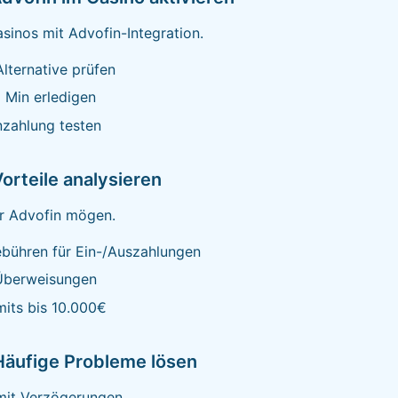
sinos mit Advofin-Integration.
lternative prüfen
 Min erledigen
nzahlung testen
Vorteile analysieren
r Advofin mögen.
ebühren für Ein-/Auszahlungen
Überweisungen
its bis 10.000€
 Häufige Probleme lösen
mit Verzögerungen.