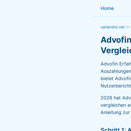
Home
carlandre.net —
Advofin
Verglei
Advofin Erfah
Auszahlungen,
bietet Advofi
Nutzerbericht
2026 hat Advo
vergleichen es
Anleitung zur
Schritt 1: 