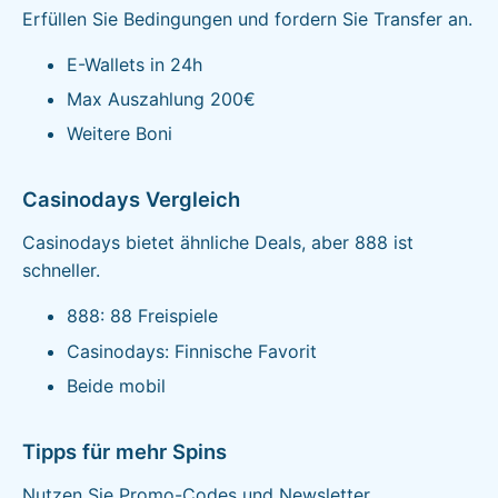
Erfüllen Sie Bedingungen und fordern Sie Transfer an.
E-Wallets in 24h
Max Auszahlung 200€
Weitere Boni
Casinodays Vergleich
Casinodays bietet ähnliche Deals, aber 888 ist
schneller.
888: 88 Freispiele
Casinodays: Finnische Favorit
Beide mobil
Tipps für mehr Spins
Nutzen Sie Promo-Codes und Newsletter.