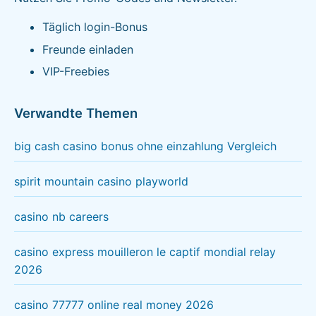
Täglich login-Bonus
Freunde einladen
VIP-Freebies
Verwandte Themen
big cash casino bonus ohne einzahlung Vergleich
spirit mountain casino playworld
casino nb careers
casino express mouilleron le captif mondial relay
2026
casino 77777 online real money 2026