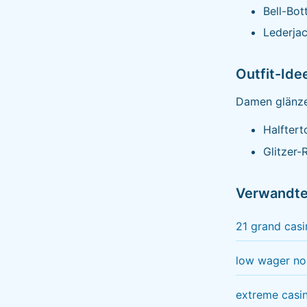
Bell-Bo
Lederja
Outfit-Ide
Damen glänzen
Halftert
Glitzer-
Verwandt
21 grand cas
low wager no
extreme casin