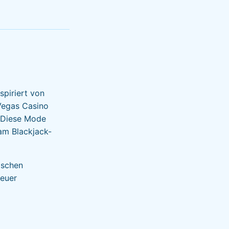
spiriert von
 Vegas Casino
. Diese Mode
am Blackjack-
sischen
teuer