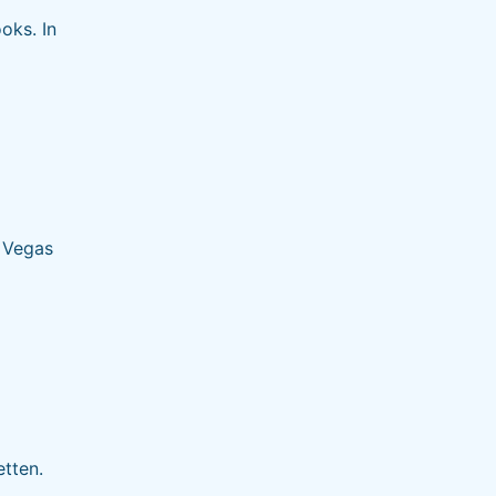
oks. In
d Vegas
tten.