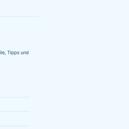
ile, Tipps und