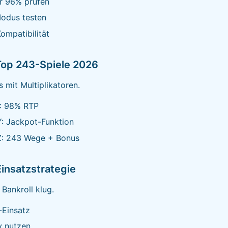
r 96% prüfen
dus testen
ompatibilität
 Top 243-Spiele 2026
 mit Multiplikatoren.
 X: 98% RTP
 Y: Jackpot-Funktion
 Z: 243 Wege + Bonus
Einsatzstrategie
 Bankroll klug.
-Einsatz
y nutzen