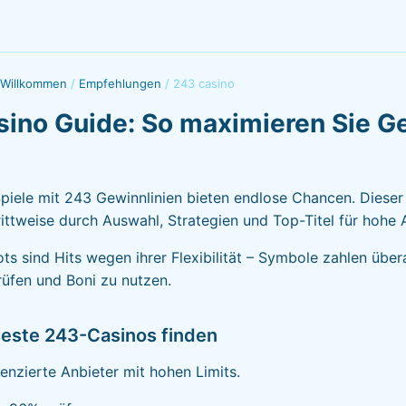
 Willkommen
/
Empfehlungen
/
243 casino
sino Guide: So maximieren Sie G
piele mit 243 Gewinnlinien bieten endlose Chancen. Dieser
ittweise durch Auswahl, Strategien und Top-Titel für hohe
s sind Hits wegen ihrer Flexibilität – Symbole zahlen übera
rüfen und Boni zu nutzen.
 Beste 243-Casinos finden
zenzierte Anbieter mit hohen Limits.