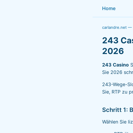
Home
carlandre.net —
243 Ca
2026
243 Casino
S
Sie 2026 schr
243-Wege-Slot
Sie, RTP zu p
Schritt 1:
Wählen Sie li