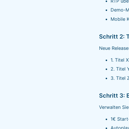
RTP übe
Demo-Mo
Mobile K
Schritt 2:
Neue Releases
1. Titel
2. Titel
3. Titel
Schritt 3: 
Verwalten Sie
1€ Start
Autopla