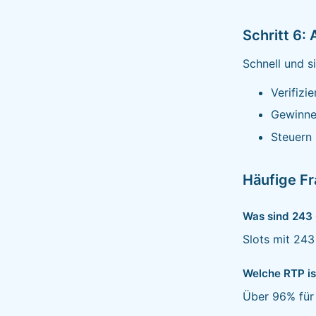
Schritt 6:
Schnell und s
Verifizi
Gewinne 
Steuern
Häufige F
Was sind 243 
Slots mit 243 
Welche RTP is
Über 96% für