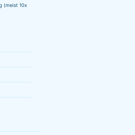
g (meist 10x