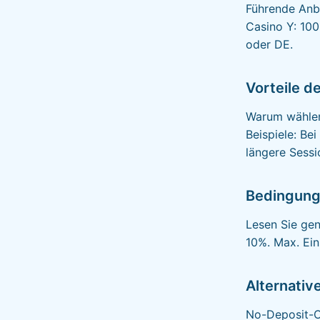
Führende Anbi
Casino Y: 100
oder DE.
Vorteile 
Warum wählen?
Beispiele: Be
längere Sessi
Bedingung
Lesen Sie gen
10%. Max. Ein
Alternativ
No-Deposit-O