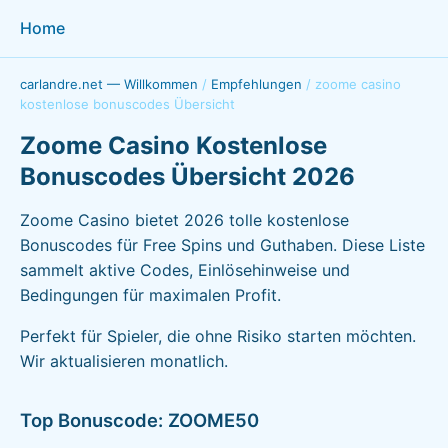
Home
carlandre.net — Willkommen
/
Empfehlungen
/
zoome casino
kostenlose bonuscodes Übersicht
Zoome Casino Kostenlose
Bonuscodes Übersicht 2026
Zoome Casino bietet 2026 tolle kostenlose
Bonuscodes für Free Spins und Guthaben. Diese Liste
sammelt aktive Codes, Einlösehinweise und
Bedingungen für maximalen Profit.
Perfekt für Spieler, die ohne Risiko starten möchten.
Wir aktualisieren monatlich.
Top Bonuscode: ZOOME50