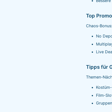
Bessere
Top Promo
Chaos-Bonus: 
No Depo
Multipla
Live Dea
Tipps für 
Themen-Nächt
Kostüm-
Film-Slo
Gruppen