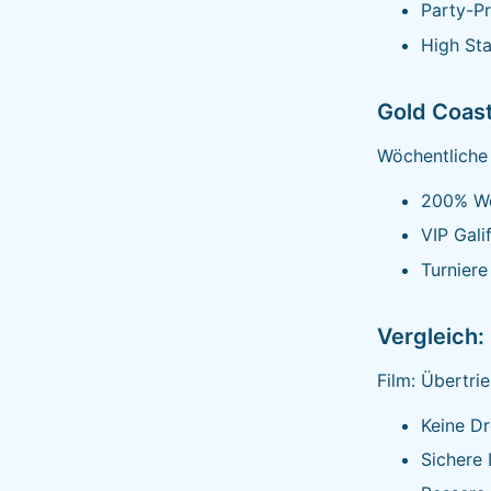
Party-P
High St
Gold Coas
Wöchentliche
200% W
VIP Gali
Turniere
Vergleich: 
Film: Übertri
Keine D
Sichere 