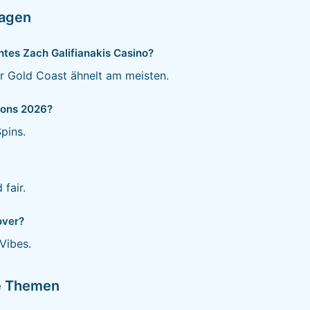
ragen
htes Zach Galifianakis Casino?
ber Gold Coast ähnelt am meisten.
ions 2026?
pins.
 fair.
over?
-Vibes.
e Themen