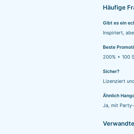
Häufige F
Gibt es ein ec
Inspiriert, a
Beste Promot
200% + 100 S
Sicher?
Lizenziert und
Ähnlich Hang
Ja, mit Party
Verwandt