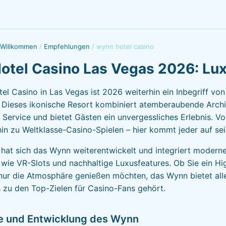
 Willkommen
/
Empfehlungen
/
wynn hotel casino
otel Casino Las Vegas 2026: Lux
l Casino in Las Vegas ist 2026 weiterhin ein Inbegriff vo
 Dieses ikonische Resort kombiniert atemberaubende Archi
 Service und bietet Gästen ein unvergessliches Erlebnis. V
in zu Weltklasse-Casino-Spielen – hier kommt jeder auf sei
hat sich das Wynn weiterentwickelt und integriert modern
wie VR-Slots und nachhaltige Luxusfeatures. Ob Sie ein Hig
nur die Atmosphäre genießen möchten, das Wynn bietet all
 zu den Top-Zielen für Casino-Fans gehört.
e und Entwicklung des Wynn