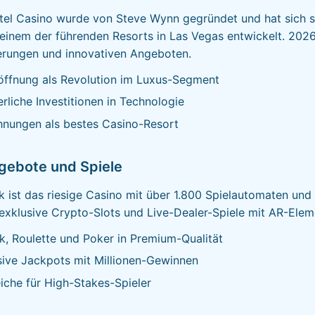
el Casino wurde von Steve Wynn gegründet und hat sich s
einem der führenden Resorts in Las Vegas entwickelt. 2026 
erungen und innovativen Angeboten.
öffnung als Revolution im Luxus-Segment
erliche Investitionen in Technologie
hnungen als bestes Casino-Resort
gebote und Spiele
 ist das riesige Casino mit über 1.800 Spielautomaten und
exklusive Crypto-Slots und Live-Dealer-Spiele mit AR-Elem
k, Roulette und Poker in Premium-Qualität
sive Jackpots mit Millionen-Gewinnen
iche für High-Stakes-Spieler