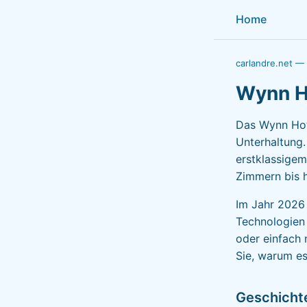
Home
carlandre.net —
Wynn H
Das Wynn Hote
Unterhaltung.
erstklassigem
Zimmern bis h
Im Jahr 2026 
Technologien 
oder einfach 
Sie, warum es
Geschicht