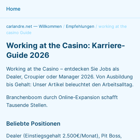
Home
carlandre.net — Willkommen
/
Empfehlungen
/
working at the
casino Guide
Working at the Casino: Karriere-
Guide 2026
Working at the Casino – entdecken Sie Jobs als
Dealer, Croupier oder Manager 2026. Von Ausbildung
bis Gehalt: Unser Artikel beleuchtet den Arbeitsalltag.
Branchenboom durch Online-Expansion schafft
Tausende Stellen.
Beliebte Positionen
Dealer (Einstiegsgehalt 2.500€/Monat), Pit Boss,