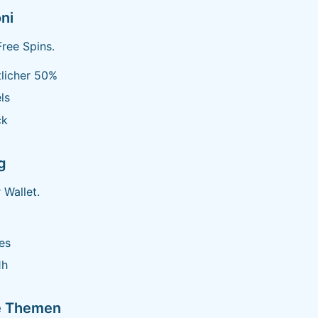
ni
ree Spins.
licher 50%
ls
ck
g
 Wallet.
es
1h
e Themen