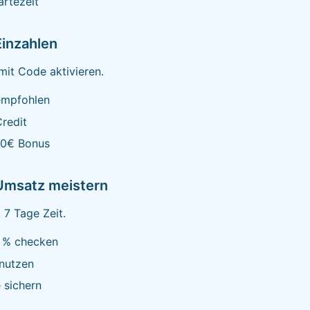
rtezeit
Einzahlen
it Code aktivieren.
empfohlen
redit
0€ Bonus
 Umsatz meistern
 7 Tage Zeit.
s % checken
 nutzen
 sichern