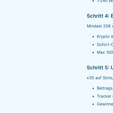
1-24h Wa
Schritt 4: 
Mindest 20€ m
Krypto 
Sofort-C
Max 100
Schritt 5:
x35 auf Slots,
Beitrag
Tracker
Gewinne