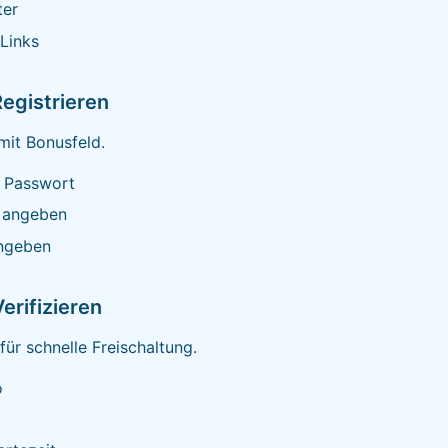
ter
 Links
Registrieren
mit Bonusfeld.
& Passwort
 angeben
ngeben
Verifizieren
für schnelle Freischaltung.
o