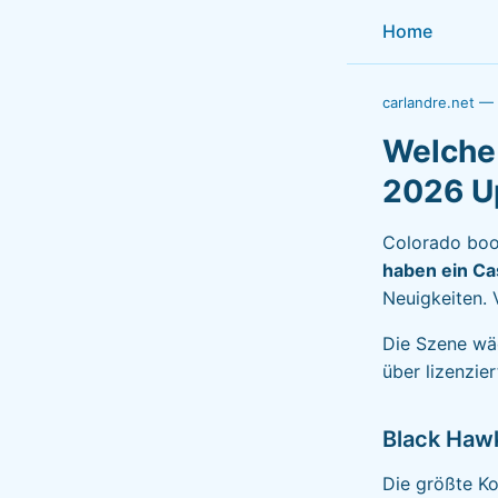
Home
carlandre.net —
Welche 
2026 U
Colorado boo
haben ein Ca
Neuigkeiten. 
Die Szene wäc
über lizenzie
Black Haw
Die größte Ko