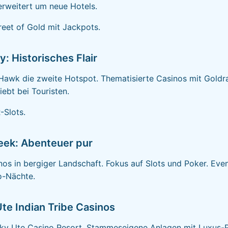
erweitert um neue Hotels.
treet of Gold mit Jackpots.
y: Historisches Flair
Hawk die zweite Hotspot. Thematisierte Casinos mit Goldr
iebt bei Touristen.
-Slots.
eek: Abenteuer pur
os in bergiger Landschaft. Fokus auf Slots und Poker. Eve
-Nächte.
te Indian Tribe Casinos
Sky Ute Casino Resort. Stammeseigene Anlagen mit Luxus-