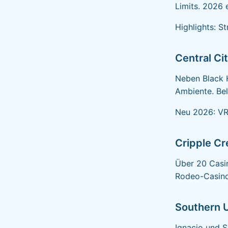
Limits. 2026 
Highlights: S
Central Cit
Neben Black 
Ambiente. Bel
Neu 2026: VR
Cripple Cr
Über 20 Casin
Rodeo-Casino
Southern U
Ignacio und 