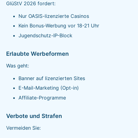
GlüStV 2026 fordert:
Nur OASIS-lizenzierte Casinos
Kein Bonus-Werbung vor 18-21 Uhr
Jugendschutz-IP-Block
Erlaubte Werbeformen
Was geht:
Banner auf lizenzierten Sites
E-Mail-Marketing (Opt-in)
Affiliate-Programme
Verbote und Strafen
Vermeiden Sie: