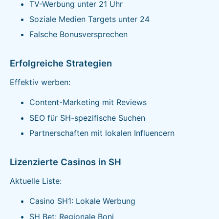
TV-Werbung unter 21 Uhr
Soziale Medien Targets unter 24
Falsche Bonusversprechen
Erfolgreiche Strategien
Effektiv werben:
Content-Marketing mit Reviews
SEO für SH-spezifische Suchen
Partnerschaften mit lokalen Influencern
Lizenzierte Casinos in SH
Aktuelle Liste:
Casino SH1: Lokale Werbung
SH Bet: Regionale Boni