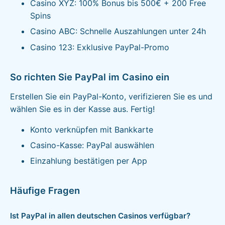
Casino XYZ: 100% Bonus bis 500€ + 200 Free
Spins
Casino ABC: Schnelle Auszahlungen unter 24h
Casino 123: Exklusive PayPal-Promo
So richten Sie PayPal im Casino ein
Erstellen Sie ein PayPal-Konto, verifizieren Sie es und
wählen Sie es in der Kasse aus. Fertig!
Konto verknüpfen mit Bankkarte
Casino-Kasse: PayPal auswählen
Einzahlung bestätigen per App
Häufige Fragen
Ist PayPal in allen deutschen Casinos verfügbar?