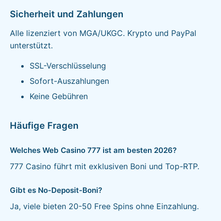
Sicherheit und Zahlungen
Alle lizenziert von MGA/UKGC. Krypto und PayPal
unterstützt.
SSL-Verschlüsselung
Sofort-Auszahlungen
Keine Gebühren
Häufige Fragen
Welches Web Casino 777 ist am besten 2026?
777 Casino führt mit exklusiven Boni und Top-RTP.
Gibt es No-Deposit-Boni?
Ja, viele bieten 20-50 Free Spins ohne Einzahlung.