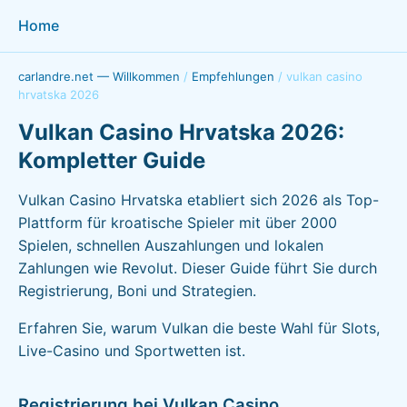
Home
carlandre.net — Willkommen
/
Empfehlungen
/
vulkan casino
hrvatska 2026
Vulkan Casino Hrvatska 2026:
Kompletter Guide
Vulkan Casino Hrvatska etabliert sich 2026 als Top-
Plattform für kroatische Spieler mit über 2000
Spielen, schnellen Auszahlungen und lokalen
Zahlungen wie Revolut. Dieser Guide führt Sie durch
Registrierung, Boni und Strategien.
Erfahren Sie, warum Vulkan die beste Wahl für Slots,
Live-Casino und Sportwetten ist.
Registrierung bei Vulkan Casino