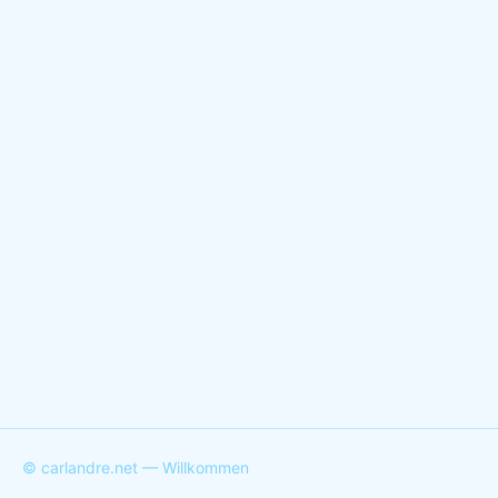
© carlandre.net — Willkommen