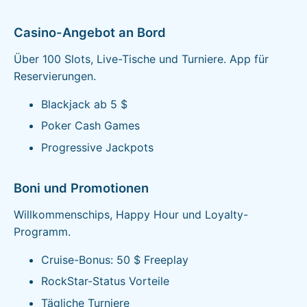
Casino-Angebot an Bord
Über 100 Slots, Live-Tische und Turniere. App für
Reservierungen.
Blackjack ab 5 $
Poker Cash Games
Progressive Jackpots
Boni und Promotionen
Willkommenschips, Happy Hour und Loyalty-
Programm.
Cruise-Bonus: 50 $ Freeplay
RockStar-Status Vorteile
Tägliche Turniere