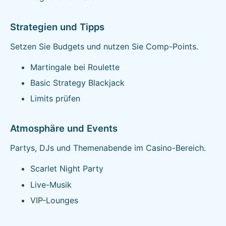
Strategien und Tipps
Setzen Sie Budgets und nutzen Sie Comp-Points.
Martingale bei Roulette
Basic Strategy Blackjack
Limits prüfen
Atmosphäre und Events
Partys, DJs und Themenabende im Casino-Bereich.
Scarlet Night Party
Live-Musik
VIP-Lounges