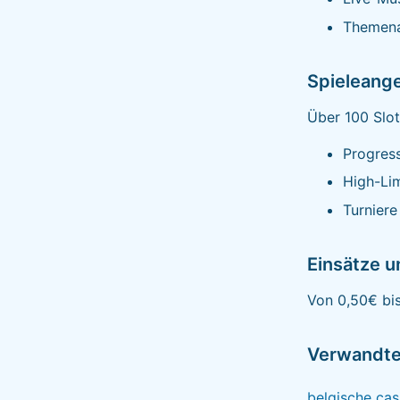
Themen
Spieleang
Über 100 Slot
Progres
High-Lim
Turniere
Einsätze u
Von 0,50€ bis
Verwandt
belgische cas