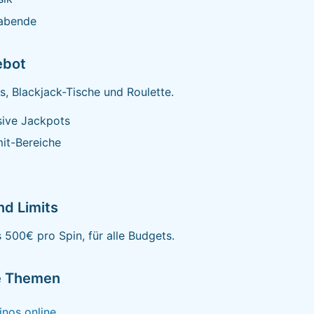
abende
ebot
s, Blackjack-Tische und Roulette.
sive Jackpots
it-Bereiche
nd Limits
 500€ pro Spin, für alle Budgets.
e Themen
inos online