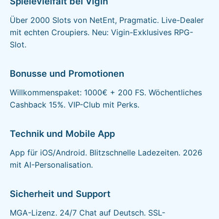
Spielevielfalt bei Vigin
Über 2000 Slots von NetEnt, Pragmatic. Live-Dealer
mit echten Croupiers. Neu: Vigin-Exklusives RPG-
Slot.
Bonusse und Promotionen
Willkommenspaket: 1000€ + 200 FS. Wöchentliches
Cashback 15%. VIP-Club mit Perks.
Technik und Mobile App
App für iOS/Android. Blitzschnelle Ladezeiten. 2026
mit AI-Personalisation.
Sicherheit und Support
MGA-Lizenz. 24/7 Chat auf Deutsch. SSL-