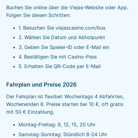
Buchen Sie online über die Viejas-Website oder App.
Folgen Sie diesen Schritten:
1. Besuchen Sie viejascasino.com/bus
2. Wählen Sie Datum und Abholpunkt
3. Geben Sie Spieler-ID oder E-Mail ein
4. Bestätigen Sie mit Casino-Pass
5. Erhalten Sie QR-Code per E-Mail
Fahrplan und Preise 2026
Der Fahrplan ist flexibel: Wochentags 4 Abfahrten,
Wochenenden 8. Preise starten bei 10 €, oft gratis
mit 50 € Einzahlung.
Montag-Freitag: 9, 12, 15, 20 Uhr
Samstag-Sonntag: Stündlich 8-24 Uhr