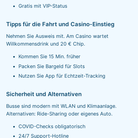
Gratis mit VIP-Status
Tipps für die Fahrt und Casino-Einstieg
Nehmen Sie Ausweis mit. Am Casino wartet
Willkommensdrink und 20 € Chip.
Kommen Sie 15 Min. früher
Packen Sie Bargeld für Slots
Nutzen Sie App für Echtzeit-Tracking
Sicherheit und Alternativen
Busse sind modern mit WLAN und Klimaanlage.
Alternativen: Ride-Sharing oder eigenes Auto.
COVID-Checks obligatorisch
24/7 Support-Hotline