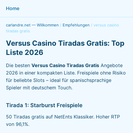
Home
carlandre.net — Willkommen
/
Empfehlungen
/
versus casino
tiradas gratis
Versus Casino Tiradas Gratis: Top
Liste 2026
Die besten
Versus Casino Tiradas Gratis
Angebote
2026 in einer kompakten Liste. Freispiele ohne Risiko
für beliebte Slots – ideal für spanischsprachige
Spieler mit deutschem Touch.
Tirada 1: Starburst Freispiele
50 Tiradas gratis auf NetEnts Klassiker. Hoher RTP
von 96,1%.