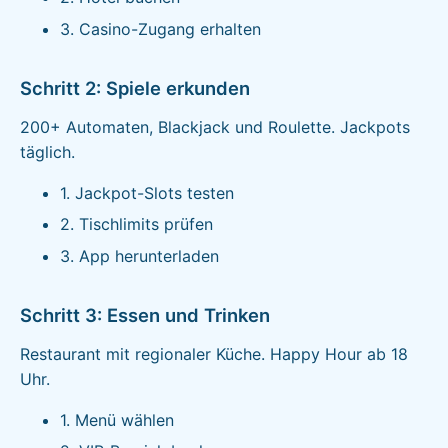
3. Casino-Zugang erhalten
Schritt 2: Spiele erkunden
200+ Automaten, Blackjack und Roulette. Jackpots
täglich.
1. Jackpot-Slots testen
2. Tischlimits prüfen
3. App herunterladen
Schritt 3: Essen und Trinken
Restaurant mit regionaler Küche. Happy Hour ab 18
Uhr.
1. Menü wählen