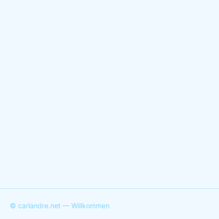
© carlandre.net — Willkommen