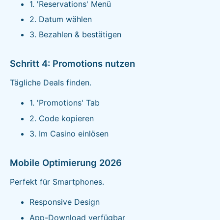
1. 'Reservations' Menü
2. Datum wählen
3. Bezahlen & bestätigen
Schritt 4: Promotions nutzen
Tägliche Deals finden.
1. 'Promotions' Tab
2. Code kopieren
3. Im Casino einlösen
Mobile Optimierung 2026
Perfekt für Smartphones.
Responsive Design
App-Download verfügbar