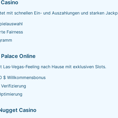
 Casino
et mit schnellen Ein- und Auszahlungen und starken Jackp
pielauswahl
rte Fairness
ogramm
 Palace Online
t Las-Vegas-Feeling nach Hause mit exklusiven Slots.
00 $ Willkommensbonus
 Verifizierung
Optimierung
 Nugget Casino