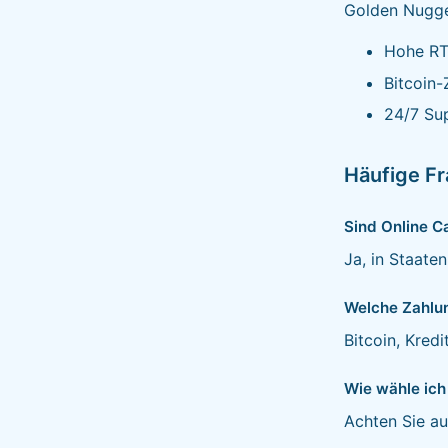
Golden Nugge
Hohe RT
Bitcoin
24/7 Su
Häufige F
Sind Online C
Ja, in Staate
Welche Zahlu
Bitcoin, Kredi
Wie wähle ich
Achten Sie a