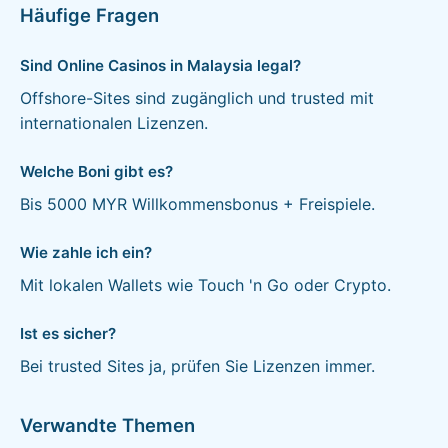
Häufige Fragen
Sind Online Casinos in Malaysia legal?
Offshore-Sites sind zugänglich und trusted mit
internationalen Lizenzen.
Welche Boni gibt es?
Bis 5000 MYR Willkommensbonus + Freispiele.
Wie zahle ich ein?
Mit lokalen Wallets wie Touch 'n Go oder Crypto.
Ist es sicher?
Bei trusted Sites ja, prüfen Sie Lizenzen immer.
Verwandte Themen