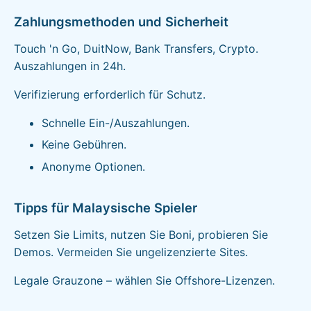
Zahlungsmethoden und Sicherheit
Touch 'n Go, DuitNow, Bank Transfers, Crypto.
Auszahlungen in 24h.
Verifizierung erforderlich für Schutz.
Schnelle Ein-/Auszahlungen.
Keine Gebühren.
Anonyme Optionen.
Tipps für Malaysische Spieler
Setzen Sie Limits, nutzen Sie Boni, probieren Sie
Demos. Vermeiden Sie ungelizenzierte Sites.
Legale Grauzone – wählen Sie Offshore-Lizenzen.