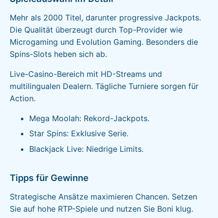
Mehr als 2000 Titel, darunter progressive Jackpots.
Die Qualität überzeugt durch Top-Provider wie
Microgaming und Evolution Gaming. Besonders die
Spins-Slots heben sich ab.
Live-Casino-Bereich mit HD-Streams und
multilingualen Dealern. Tägliche Turniere sorgen für
Action.
Mega Moolah: Rekord-Jackpots.
Star Spins: Exklusive Serie.
Blackjack Live: Niedrige Limits.
Tipps für Gewinne
Strategische Ansätze maximieren Chancen. Setzen
Sie auf hohe RTP-Spiele und nutzen Sie Boni klug.