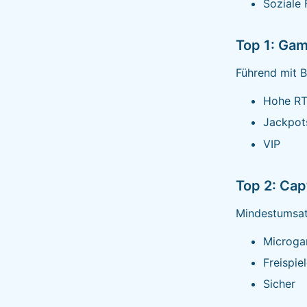
Soziale 
Top 1: Gam
Führend mit B
Hohe R
Jackpot
VIP
Top 2: Cap
Mindestumsatz
Microga
Freispie
Sicher