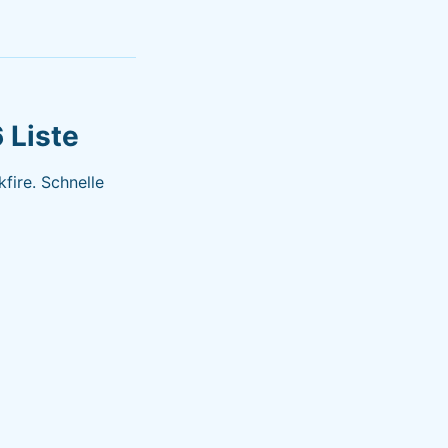
 Liste
ire. Schnelle