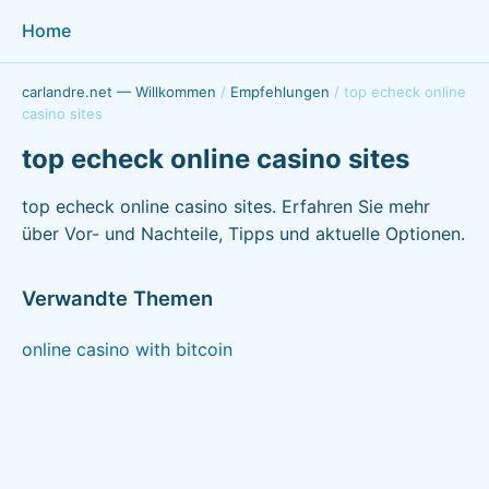
Home
carlandre.net — Willkommen
/
Empfehlungen
/
top echeck online
casino sites
top echeck online casino sites
top echeck online casino sites. Erfahren Sie mehr
über Vor- und Nachteile, Tipps und aktuelle Optionen.
Verwandte Themen
online casino with bitcoin