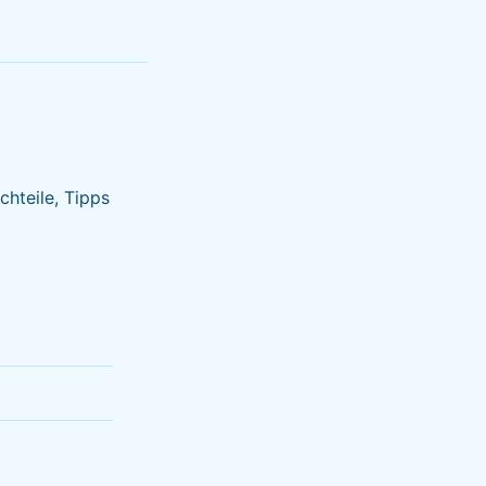
chteile, Tipps