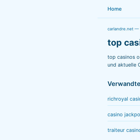
Home
carlandre.net —
top cas
top casinos o
und aktuelle 
Verwandt
richroyal casi
casino jackpo
traiteur casin