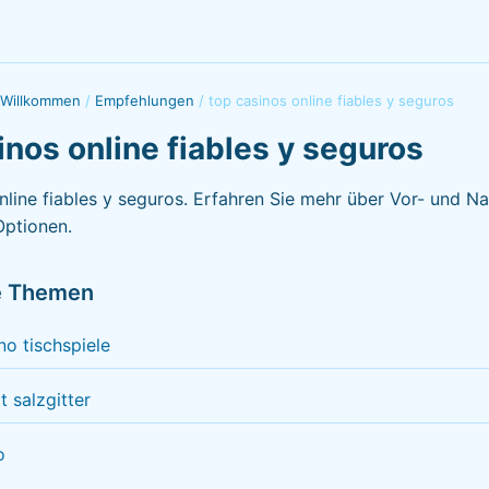
 Willkommen
/
Empfehlungen
/
top casinos online fiables y seguros
inos online fiables y seguros
nline fiables y seguros. Erfahren Sie mehr über Vor- und Na
Optionen.
e Themen
no tischspiele
t salzgitter
o