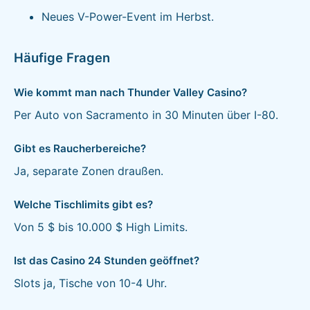
Neues V-Power-Event im Herbst.
Häufige Fragen
Wie kommt man nach Thunder Valley Casino?
Per Auto von Sacramento in 30 Minuten über I-80.
Gibt es Raucherbereiche?
Ja, separate Zonen draußen.
Welche Tischlimits gibt es?
Von 5 $ bis 10.000 $ High Limits.
Ist das Casino 24 Stunden geöffnet?
Slots ja, Tische von 10-4 Uhr.