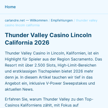
Home
carlandre.net — Willkommen
/
Empfehlungen
/
thunder valley
casino lincoln california
Thunder Valley Casino Lincoln
California 2026
Thunder Valley Casino in Lincoln, Kalifornien, ist ein
Highlight für Spieler aus der Region Sacramento. Das
Resort mit über 2.500 Slots, High-Limit-Bereichen
und erstklassigen Tischspielen bietet 2026 mehr
denn je. In diesem Artikel tauchen wir tief in das
Angebot ein, inklusive V-Power Sweepstakes und
aktuellen News.
Erfahren Sie, warum Thunder Valley zu den Top-
Casinos Kaliforniens zählt, mit Fokus auf