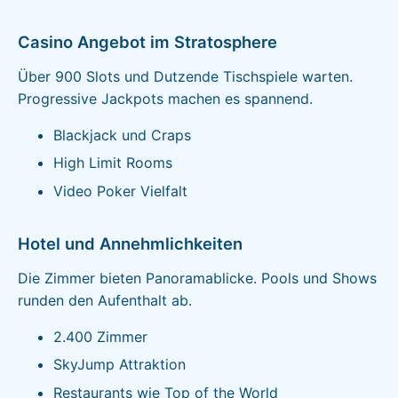
Casino Angebot im Stratosphere
Über 900 Slots und Dutzende Tischspiele warten.
Progressive Jackpots machen es spannend.
Blackjack und Craps
High Limit Rooms
Video Poker Vielfalt
Hotel und Annehmlichkeiten
Die Zimmer bieten Panoramablicke. Pools und Shows
runden den Aufenthalt ab.
2.400 Zimmer
SkyJump Attraktion
Restaurants wie Top of the World