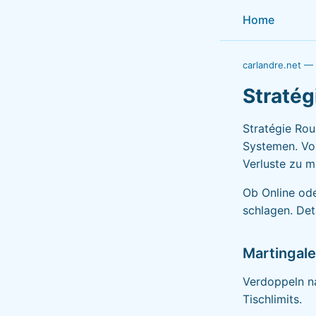
Home
carlandre.net —
Stratég
Stratégie Rou
Systemen. Von
Verluste zu m
Ob Online ode
schlagen. Det
Martingale
Verdoppeln na
Tischlimits.