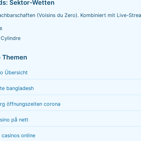
ds: Sektor-Wetten
chbarschaften (Voisins du Zero). Kombiniert mit Live-Stre
s
 Cylindre
e Themen
no Übersicht
ite bangladesh
rg öffnungszeiten corona
asino på nett
casinos online