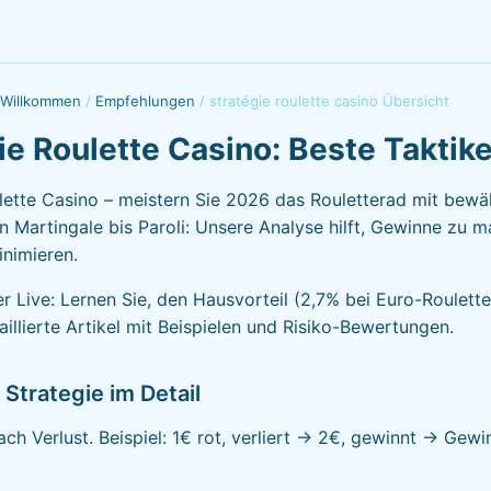
 Willkommen
/
Empfehlungen
/
stratégie roulette casino Übersicht
ie Roulette Casino: Beste Taktik
lette Casino – meistern Sie 2026 das Rouletterad mit bewä
 Martingale bis Paroli: Unsere Analyse hilft, Gewinne zu 
inimieren.
r Live: Lernen Sie, den Hausvorteil (2,7% bei Euro-Roulette
aillierte Artikel mit Beispielen und Risiko-Bewertungen.
 Strategie im Detail
ch Verlust. Beispiel: 1€ rot, verliert → 2€, gewinnt → Gewin