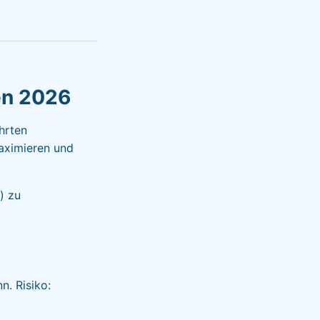
en 2026
hrten
maximieren und
) zu
n. Risiko: