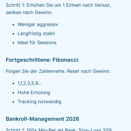
Schritt 1: Erhöhen Sie um 1 Einheit nach Verlust,
senken nach Gewinn.
Weniger aggressiv
Langfristig stabil
Ideal für Sessions
Fortgeschrittene: Fibonacci
Folgen Sie der Zahlenreihe. Reset nach Gewinn.
1,1,2,3,5,8...
Hohe Erholung
Tracking notwendig
Bankroll-Management 2026
Schritt 1: 100x Min-Bet als Bank. Stop-Loss 20%.