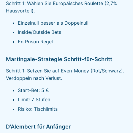
Schritt 1: Wählen Sie Europäisches Roulette (2,7%
Hausvorteil).
Einzelnull besser als Doppelnull
Inside/Outside Bets
En Prison Regel
Martingale-Strategie Schritt-für-Schritt
Schritt 1: Setzen Sie auf Even-Money (Rot/Schwarz).
Verdoppeln nach Verlust.
Start-Bet: 5 €
Limit: 7 Stufen
Risiko: Tischlimits
D'Alembert für Anfänger