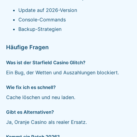
Update auf 2026-Version
Console-Commands
Backup-Strategien
Häufige Fragen
Was ist der Starfield Casino Glitch?
Ein Bug, der Wetten und Auszahlungen blockiert.
Wie fix ich es schnell?
Cache löschen und neu laden.
Gibt es Alternativen?
Ja, Oranje Casino als realer Ersatz.
Kommt ein Patch 2026?