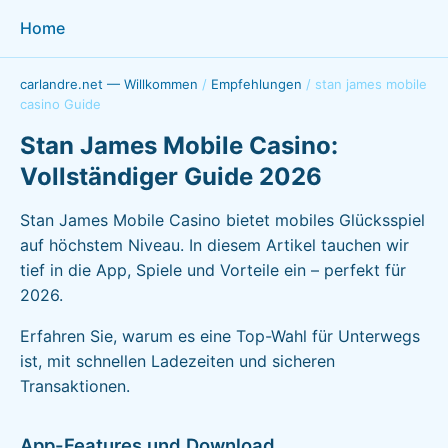
Home
carlandre.net — Willkommen
/
Empfehlungen
/
stan james mobile
casino Guide
Stan James Mobile Casino:
Vollständiger Guide 2026
Stan James Mobile Casino bietet mobiles Glücksspiel
auf höchstem Niveau. In diesem Artikel tauchen wir
tief in die App, Spiele und Vorteile ein – perfekt für
2026.
Erfahren Sie, warum es eine Top-Wahl für Unterwegs
ist, mit schnellen Ladezeiten und sicheren
Transaktionen.
App-Features und Download