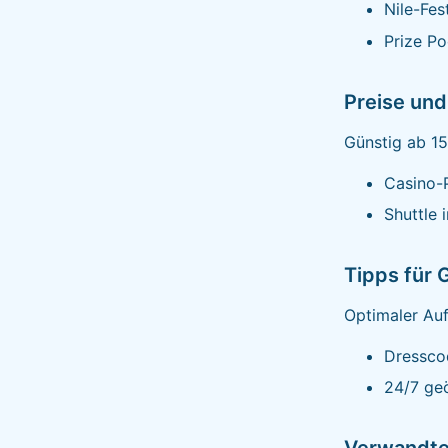
Nile-Fes
Prize Po
Preise un
Günstig ab 1
Casino-
Shuttle 
Tipps für 
Optimaler Auf
Dressco
24/7 ge