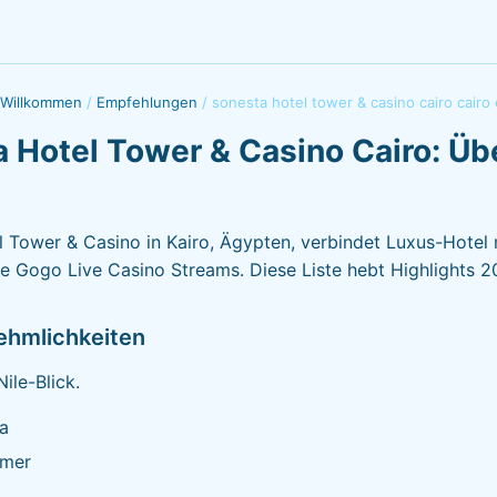
 Willkommen
/
Empfehlungen
/
sonesta hotel tower & casino cairo cairo
 Hotel Tower & Casino Cairo: Üb
 Tower & Casino in Kairo, Ägypten, verbindet Luxus-Hotel 
ve Gogo Live Casino Streams. Diese Liste hebt Highlights 2
ehmlichkeiten
ile-Blick.
a
mmer