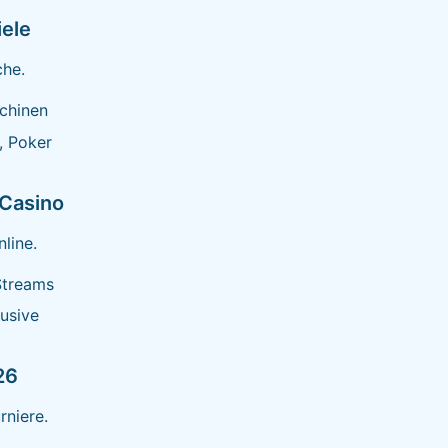
ele
che.
chinen
, Poker
 Casino
line.
Streams
lusive
26
rniere.