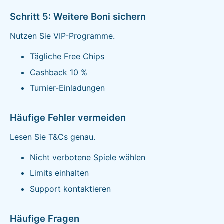
Schritt 5: Weitere Boni sichern
Nutzen Sie VIP-Programme.
Tägliche Free Chips
Cashback 10 %
Turnier-Einladungen
Häufige Fehler vermeiden
Lesen Sie T&Cs genau.
Nicht verbotene Spiele wählen
Limits einhalten
Support kontaktieren
Häufige Fragen