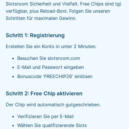
Slotsroom Sicherheit und Vielfalt. Free Chips sind tgl.
verfügbar, plus Reload-Boni. Folgen Sie unseren
Schritten für maximalen Gewinn.
Schritt 1: Registrierung
Erstellen Sie ein Konto in unter 2 Minuten.
Besuchen Sie slotsroom.com
E-Mail und Passwort eingeben
Bonuscode 'FREECHIP26' einlösen
Schritt 2: Free Chip aktivieren
Der Chip wird automatisch gutgeschrieben.
Verifizieren Sie per E-Mail
Wählen Sie qualifizierende Slots