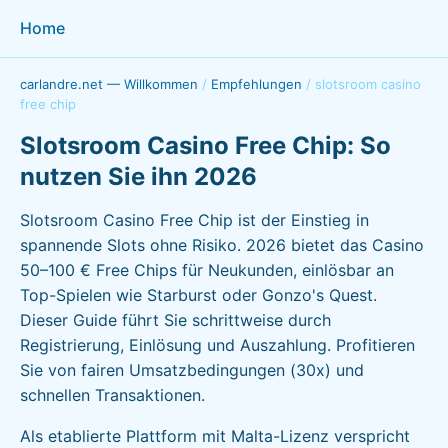
Home
carlandre.net — Willkommen
/
Empfehlungen
/
slotsroom casino
free chip
Slotsroom Casino Free Chip: So
nutzen Sie ihn 2026
Slotsroom Casino Free Chip ist der Einstieg in
spannende Slots ohne Risiko. 2026 bietet das Casino
50–100 € Free Chips für Neukunden, einlösbar an
Top-Spielen wie Starburst oder Gonzo's Quest.
Dieser Guide führt Sie schrittweise durch
Registrierung, Einlösung und Auszahlung. Profitieren
Sie von fairen Umsatzbedingungen (30x) und
schnellen Transaktionen.
Als etablierte Plattform mit Malta-Lizenz verspricht