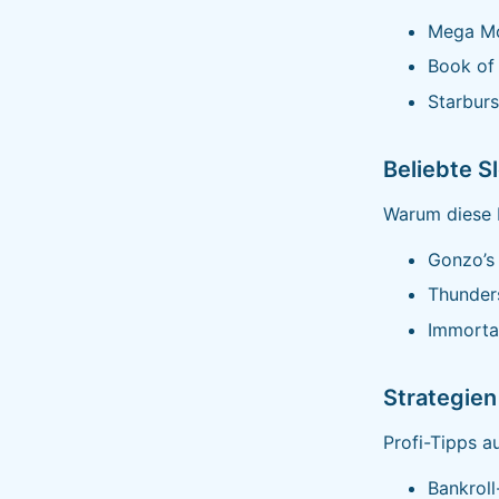
Mega Mo
Book of 
Starburs
Beliebte S
Warum diese 
Gonzo’s
Thunders
Immorta
Strategien
Profi-Tipps au
Bankrol