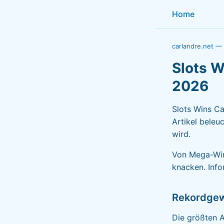
Home
carlandre.net —
Slots W
2026
Slots Wins Ca
Artikel beleu
wird.
Von Mega-Wins
knacken. Info
Rekordgew
Die größten 