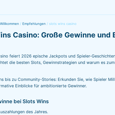
 Willkommen
/
Empfehlungen
/
slots wins casino
ins Casino: Große Gewinne und 
sino feiert 2026 epische Jackpots und Spieler-Geschichten
chtet die besten Slots, Gewinnstrategien und warum es zu
 bis zu Community-Stories: Erkunden Sie, wie Spieler Mil
rmative Einblicke für ambitionierte Gewinner.
inne bei Slots Wins
Auszahlungen des Jahres.