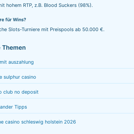
mit hohem RTP, z.B. Blood Suckers (98%).
re für Wins?
che Slots-Turniere mit Preispools ab 50.000 €.
e Themen
 mit auszahlung
te sulphur casino
no club no deposit
tander Tipps
e casino schleswig holstein 2026