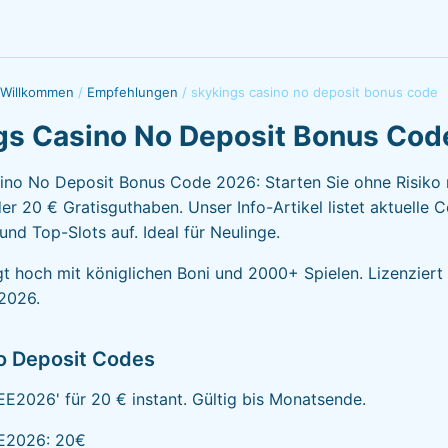
 Willkommen
/
Empfehlungen
/
skykings casino no deposit bonus code
gs Casino No Deposit Bonus Cod
ino No Deposit Bonus Code 2026: Starten Sie ohne Risiko 
der 20 € Gratisguthaben. Unser Info-Artikel listet aktuelle 
nd Top-Slots auf. Ideal für Neulinge.
gt hoch mit königlichen Boni und 2000+ Spielen. Lizenziert
 2026.
o Deposit Codes
2026' für 20 € instant. Gültig bis Monatsende.
E2026: 20€