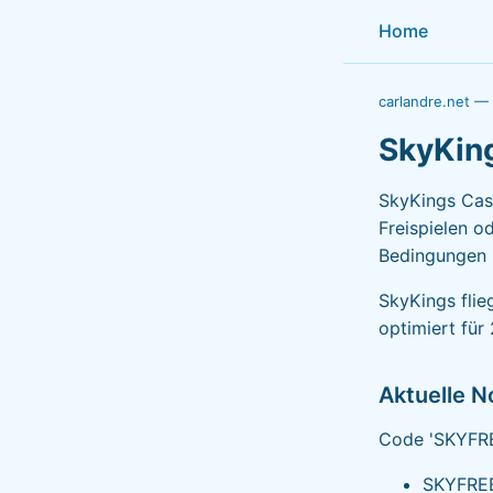
Home
carlandre.net —
SkyKin
SkyKings Cas
Freispielen o
Bedingungen u
SkyKings flie
optimiert für
Aktuelle N
Code 'SKYFREE
SKYFRE