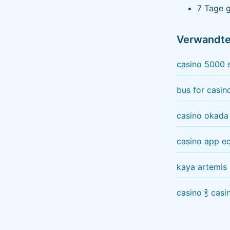
7 Tage g
Verwandt
casino 5000 s
bus for casin
casino okada 
casino app ec
kaya artemis 
casino 🍾 casi