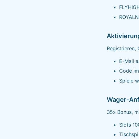
FLYHIGH
ROYALN
Aktivierun
Registrieren,
E-Mail 
Code im
Spiele w
Wager-An
35x Bonus, m
Slots 10
Tischspi