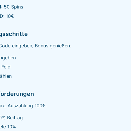
: 50 Spins
D: 10€
gsschritte
 Code eingeben, Bonus genießen.
angeben
 Feld
ählen
forderungen
ax. Auszahlung 100€.
0% Beitrag
ele 10%