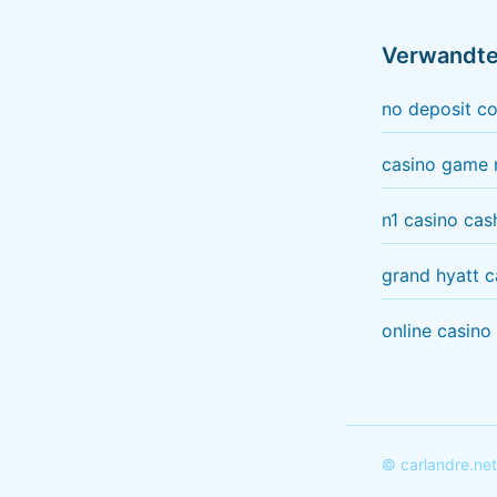
Verwandt
no deposit co
casino game 
n1 casino cas
grand hyatt c
online casino
© carlandre.ne