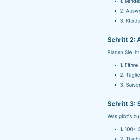
1. Minde
2. Auswe
3. Kleid
Schritt 2:
Planen Sie Ih
1. Fähre
2. Tägli
3. Saiso
Schritt 3:
Was gibt's zu
1. 100+ 
2. Tisch