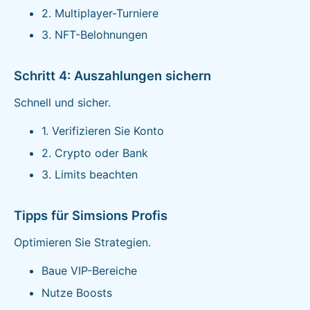
2. Multiplayer-Turniere
3. NFT-Belohnungen
Schritt 4: Auszahlungen sichern
Schnell und sicher.
1. Verifizieren Sie Konto
2. Crypto oder Bank
3. Limits beachten
Tipps für Simsions Profis
Optimieren Sie Strategien.
Baue VIP-Bereiche
Nutze Boosts