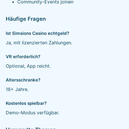
Community-Events joinen
Häufige Fragen
Ist Simsions Casino echtgeld?
Ja, mit lizenzierten Zahlungen.
VR erforderlich?
Optional, App reicht.
Altersschranke?
18+ Jahre.
Kostenlos spielbar?
Demo-Modus verfügbar.