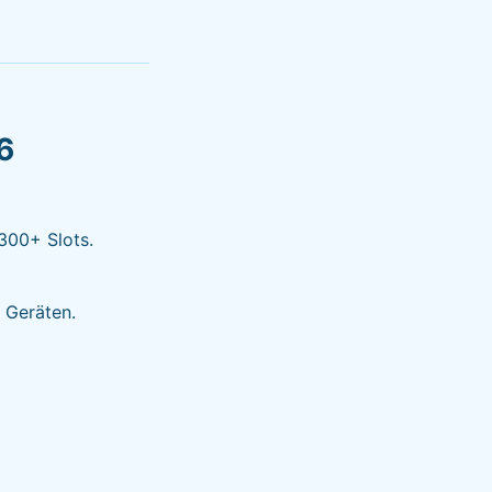
6
300+ Slots.
 Geräten.