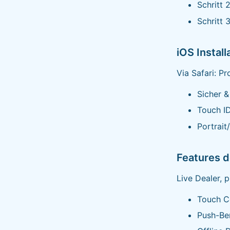
Schritt 
Schritt 
iOS Install
Via Safari: Pr
Sicher &
Touch I
Portrai
Features d
Live Dealer, 
Touch C
Push-Be