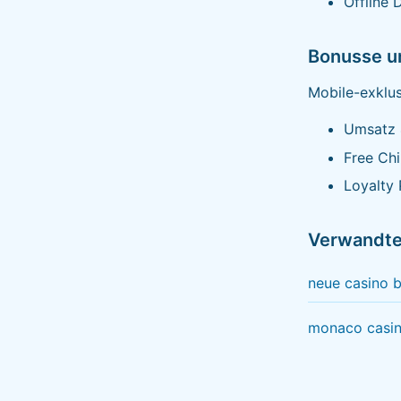
Offline
Bonusse u
Mobile-exklu
Umsatz
Free Ch
Loyalty 
Verwandt
neue casino 
monaco casin