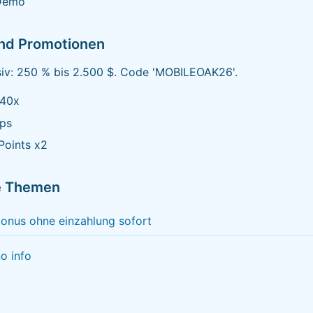
 Demo
nd Promotionen
siv: 250 % bis 2.500 $. Code 'MOBILEOAK26'.
 40x
ips
Points x2
e Themen
bonus ohne einzahlung sofort
o info