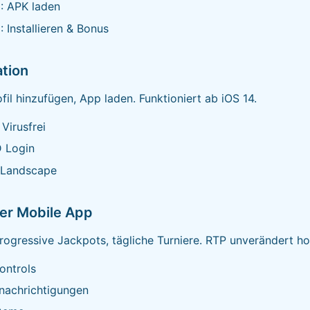
2: APK laden
3: Installieren & Bonus
ation
ofil hinzufügen, App laden. Funktioniert ab iOS 14.
 Virusfrei
D Login
t/Landscape
er Mobile App
progressive Jackpots, tägliche Turniere. RTP unverändert ho
ontrols
nachrichtigungen